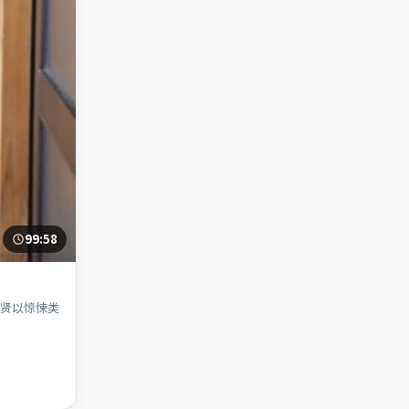
99:58
贤以惊悚类