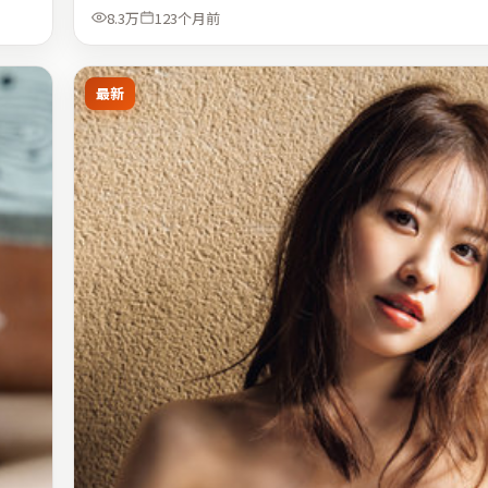
8.3万
123个月前
最新