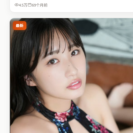
4.5万
69个月前
最新