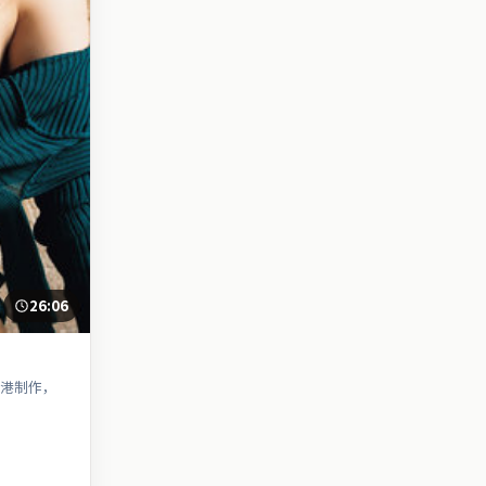
26:06
港制作，