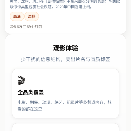
黄渤、沈腾、周迅在《断桥档案》中带来层次分明的表演；陈凯歌
以惊悚类型包裹社会议题，2020年中国香港上线。
高清
流畅
8.6万
69个月前
观影体验
少干扰的信息结构，突出片名与画质标签
🎬
全品类覆盖
电影、剧集、动漫、综艺、纪录片等多频道内容，想
看的都在这里