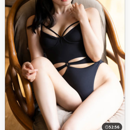
52:56