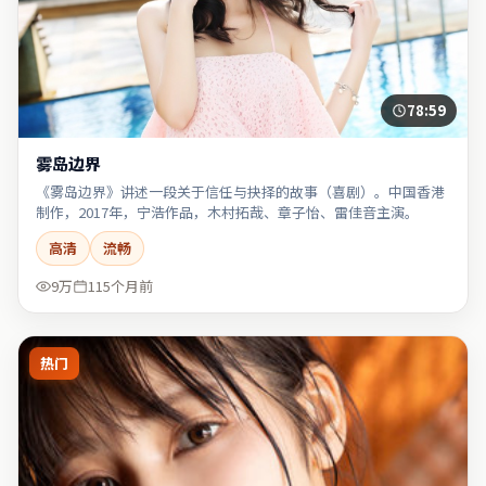
78:59
雾岛边界
《雾岛边界》讲述一段关于信任与抉择的故事（喜剧）。中国香港
制作，2017年，宁浩作品，木村拓哉、章子怡、雷佳音主演。
高清
流畅
9万
115个月前
热门