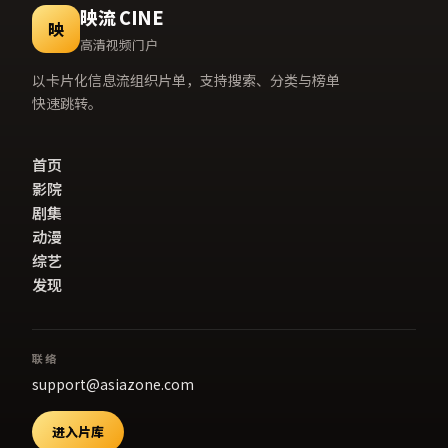
映流 CINE
映
高清视频门户
以卡片化信息流组织片单，支持搜索、分类与榜单
快速跳转。
首页
影院
剧集
动漫
综艺
发现
联络
support@asiazone.com
进入片库