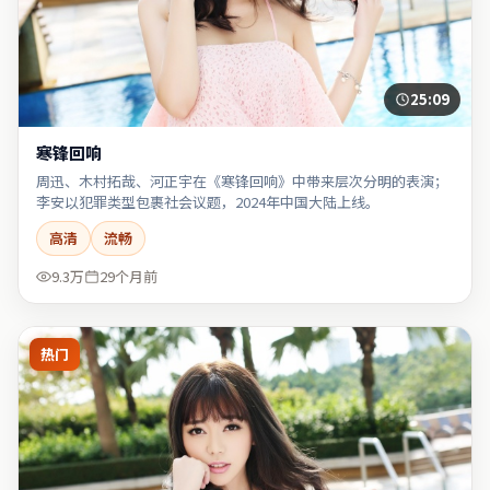
25:09
寒锋回响
周迅、木村拓哉、河正宇在《寒锋回响》中带来层次分明的表演；
李安以犯罪类型包裹社会议题，2024年中国大陆上线。
高清
流畅
9.3万
29个月前
热门