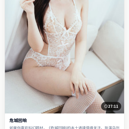
27:11
危城回响
如果你喜欢科幻题材，《危城回响}的本土语境值得关注。导演乌尔