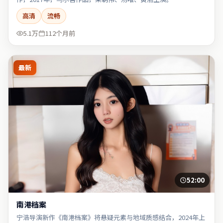
高清
流畅
5.1万
112个月前
最新
52:00
南港档案
宁浩导演新作《南港档案》将悬疑元素与地域质感结合，2024年上