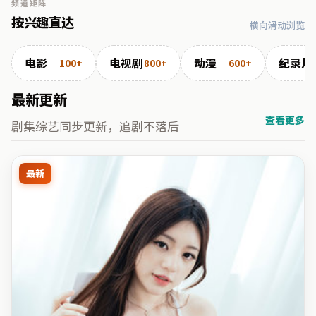
频道矩阵
按兴趣直达
横向滑动浏览
电影
电视剧
动漫
纪录片
100+
800+
600+
最新更新
查看更多
剧集综艺同步更新，追剧不落后
最新