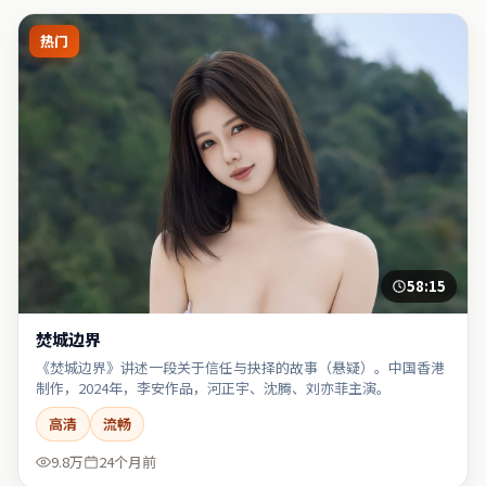
热门
58:15
焚城边界
《焚城边界》讲述一段关于信任与抉择的故事（悬疑）。中国香港
制作，2024年，李安作品，河正宇、沈腾、刘亦菲主演。
高清
流畅
9.8万
24个月前