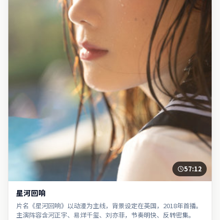
57:12
星河回响
片名《星河回响》以动漫为主线，背景设定在英国，2018年首播。
主演阵容含河正宇、易烊千玺、刘亦菲，节奏明快、反转密集。