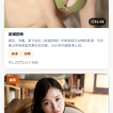
51:30
迷城回响
周迅、汤唯、章子怡在《迷城回响》中带来层次分明的表演；乌尔
善以惊悚类型包裹社会议题，2015年中国香港上线。
高清
流畅
1.2万
133个月前
最新