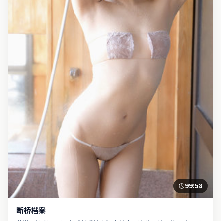
99:58
断桥档案